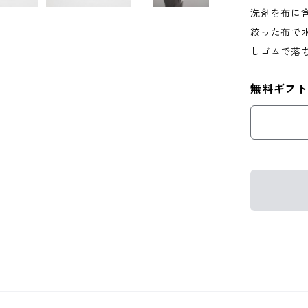
洗剤を布に
絞った布で
しゴムで落
無料ギフト