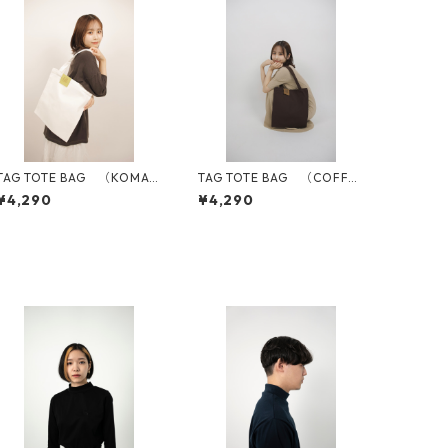
TAG TOTE BAG （KOMATS
TAG TOTE BAG （COFFE
UNA）
E）
¥4,290
¥4,290