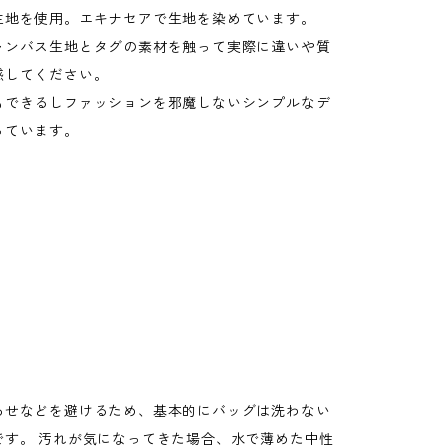
生地を使用。エキナセアで生地を染めています。
ャンバス生地とタグの素材を触って実際に違いや質
感してください。
もできるしファッションを邪魔しないシンプルなデ
っています。
あせなどを避けるため、基本的にバッグは洗わない
です。 汚れが気になってきた場合、水で薄めた中性