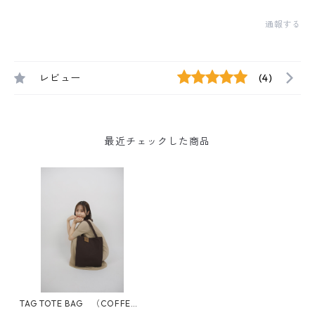
通報する
レビュー
(4)
最近チェックした商品
TAG TOTE BAG （COFFE
E）