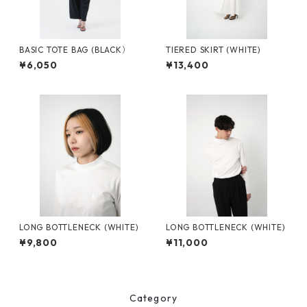
BASIC TOTE BAG (BLACK）
TIERED SKIRT (WHITE)
¥6,050
¥13,400
LONG BOTTLENECK (WHITE)
LONG BOTTLENECK (WHITE)
¥9,800
¥11,000
Category