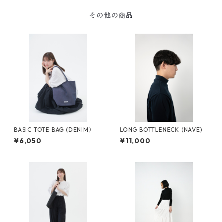
その他の商品
BASIC TOTE BAG (DENIM）
LONG BOTTLENECK (NAVE)
¥6,050
¥11,000