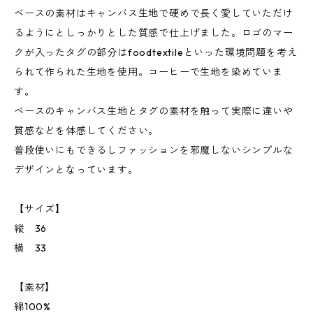
ベースの素材はキャンバス生地で硬めで長く愛していただけ
るようにとしっかりとした質感で仕上げました。ロゴのマー
クが入ったタグの部分はfoodtextileといった環境問題を考え
られて作られた生地を使用。コーヒーで生地を染めていま
す。
ベースのキャンバス生地とタグの素材を触って実際に違いや
質感などを体感してください。
普段使いにもできるしファッションを邪魔しないシンプルな
デザインとなっています。
【サイズ】
縦 36
横 33
【素材】
綿100%