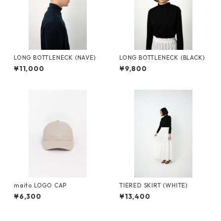
LONG BOTTLENECK (NAVE)
LONG BOTTLENECK (BLACK)
¥11,000
¥9,800
maito LOGO CAP
TIERED SKIRT (WHITE)
¥6,300
¥13,400