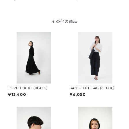
その他の商品
TIERED SKIRT (BLACK)
BASIC TOTE BAG (BLACK）
¥13,400
¥6,050