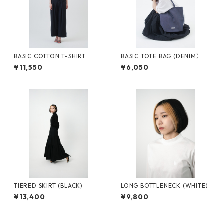
BASIC COTTON T-SHIRT
BASIC TOTE BAG (DENIM）
¥11,550
¥6,050
TIERED SKIRT (BLACK)
LONG BOTTLENECK (WHITE)
¥13,400
¥9,800