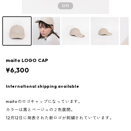
1
/11
maito LOGO CAP
¥6,300
International shipping available
maitoのロゴキャップになっています。
カラーは黒とベージュの２色展開。
12月12日に発表された新ロゴが刺繍されていています。