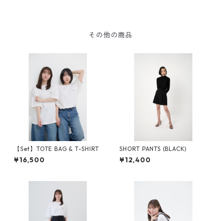
その他の商品
【Set】TOTE BAG & T-SHIRT
SHORT PANTS (BLACK)
¥16,500
¥12,400