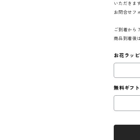
いただきま
お問合せフ
ご到着から
商品到着後
お花ラッ
無料ギフト