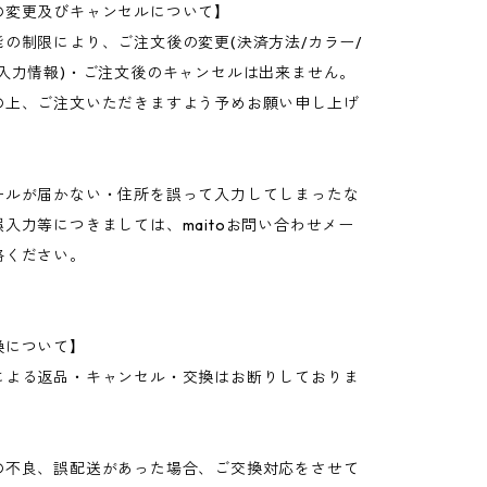
の変更及びキャンセルについて】
の制限により、ご注文後の変更(決済方法/カラー/
他入力情報)・ご注文後のキャンセルは出来ません。
の上、ご注文いただきますよう予めお願い申し上げ
ールが届かない・住所を誤って入力してしまったな
入力等につきましては、maitoお問い合わせメー
絡ください。
換について】
による返品・キャンセル・交換はお断りしておりま
の不良、誤配送があった場合、ご交換対応をさせて