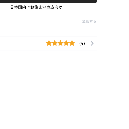
日本国内にお住まいの方向け
通報する
(4)