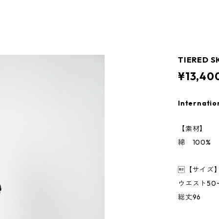
TIERED S
¥13,40
Internatio
【素材】
綿 100%
【サイズ
ウエスト50~
総丈96