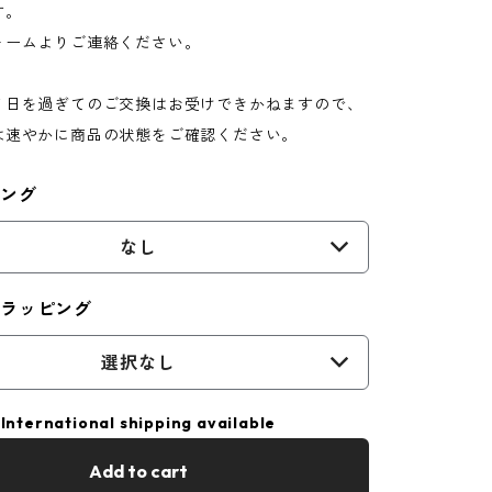
す。
ォームよりご連絡ください。
７日を過ぎてのご交換はお受けできかねますので、
は速やかに商品の状態をご確認ください。
ピング
なし
ラッピング
選択なし
International shipping available
Add to cart